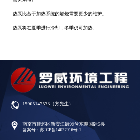
热泵比基于加热系统的燃烧需要更少的维护。
热泵将在夏季进行冷却，冬季仍可加热。
15905147533（方先生）
南京市建邺区新安江街99号东渡国际5楼
备案号：苏ICP备14027916号-1